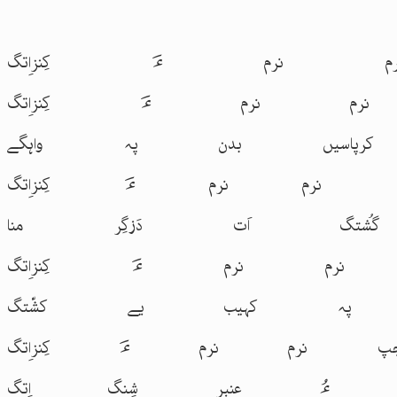
 نرم ءَ کِنزاِتگ
م نرم ءَ کِنزاِتگ
اسیں بدن پہ واہگے
رم نرم ءَ کِنزاِتگ
تگ اَت دَزگِر منا
م نرم ءَ کِنزاِتگ
پہ کہیب یے کشّتگ
رم نرم ءَ کِنزاِتگ
 ءُ عنبر شِنگ اِتگ